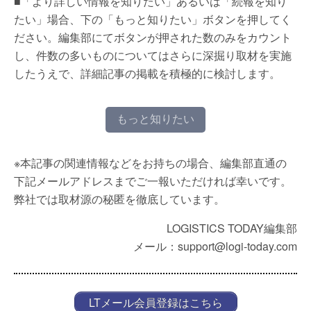
■「より詳しい情報を知りたい」あるいは「続報を知り
たい」場合、下の「もっと知りたい」ボタンを押してく
ださい。編集部にてボタンが押された数のみをカウント
し、件数の多いものについてはさらに深掘り取材を実施
したうえで、詳細記事の掲載を積極的に検討します。
もっと知りたい
※本記事の関連情報などをお持ちの場合、編集部直通の
下記メールアドレスまでご一報いただければ幸いです。
弊社では取材源の秘匿を徹底しています。
LOGISTICS TODAY編集部
メール：support@logi-today.com
LTメール会員登録はこちら