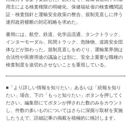
用主による検査権限の明確化、保健福祉省の検査機関認
証・検査指針と運輸安全政策の整合、規制見直しに伴う
連邦政府横断の対応戦略を求めた。
書簡には、航空、鉄道、化学品流通、タンクトラック、
インターモーダル、民間トラック、危険物、道路安全団
体などが加わった。規制見直しをめぐり、運輸業界側は
合法性や医療用途の議論とは別に、安全上重要な職種の
検査制度を途切れさせないことを重視している。
■「より詳しい情報を知りたい」あるいは「続報を知り
たい」場合、下の「もっと知りたい」ボタンを押してく
ださい。編集部にてボタンが押された数のみをカウント
し、件数の多いものについてはさらに深掘り取材を実施
したうえで、詳細記事の掲載を積極的に検討します。