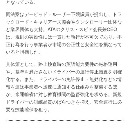
となっている。
同法案はデービッド・ルーザー下院議員が提出し、トラ
ックロード・キャリアーズ協会やタンクローリー団体な
ど業界団体も支持。ATAのクリス・スピア会長兼CEO
は、規則の実効性には一貫した執行が不可欠であり、不
正行為を行う事業者が市場の公正性と安全性を損なって
いると指摘した。
具体策として、路上検査時の英語能力要件の厳格運用
や、基準を満たさないドライバーの運行停止措置を明確
化する。また、ドライバーの免許停止・無効化などの情
報を運送事業者へ迅速に通知する仕組みを整備するほ
か、米運輸省に対し教育機関の監督強化を求める。新規
ドライバーの訓練品質のばらつきを抑え、安全運行に必
要な技能確保を狙う。