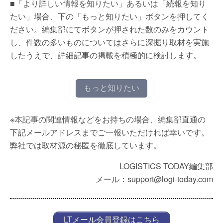
■「より詳しい情報を知りたい」あるいは「続報を知り
たい」場合、下の「もっと知りたい」ボタンを押してく
ださい。編集部にてボタンが押された数のみをカウント
し、件数の多いものについてはさらに深掘り取材を実施
したうえで、詳細記事の掲載を積極的に検討します。
もっと知りたい
※本記事の関連情報などをお持ちの場合、編集部直通の
下記メールアドレスまでご一報いただければ幸いです。
弊社では取材源の秘匿を徹底しています。
LOGISTICS TODAY編集部
メール：support@logi-today.com
LTメール会員登録はこちら