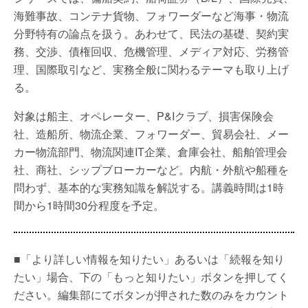
海難事故、コンテナ貨物、フォワーダーなど海事・物流
分野特有の論点を扱う。あわせて、民法の基礎、契約実
務、交渉、債権回収、危機管理、メディア対応、労務管
理、国際取引など、実務全般に関わるテーマも取り上げ
る。
対象は船主、オペレーター、P&Iクラブ、損害保険会
社、造船所、物流企業、フォワーダー、貿易会社、メー
カー物流部門、物流関連IT企業、倉庫会社、船舶管理会
社、商社、シップブローカーなど。内航・外航や船種を
問わず、基本的な実務知識を解説する。講義時間は1時
間から1時間30分程度を予定。
■「より詳しい情報を知りたい」あるいは「続報を知り
たい」場合、下の「もっと知りたい」ボタンを押してく
ださい。編集部にてボタンが押された数のみをカウント