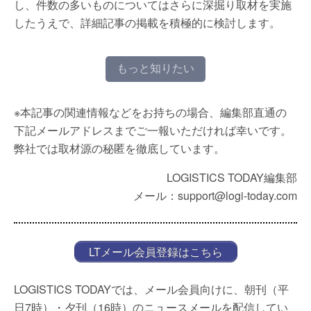
し、件数の多いものについてはさらに深掘り取材を実施
したうえで、詳細記事の掲載を積極的に検討します。
もっと知りたい
※本記事の関連情報などをお持ちの場合、編集部直通の
下記メールアドレスまでご一報いただければ幸いです。
弊社では取材源の秘匿を徹底しています。
LOGISTICS TODAY編集部
メール：support@logi-today.com
LTメール会員登録はこちら
LOGISTICS TODAYでは、メール会員向けに、朝刊（平
日7時）・夕刊（16時）のニュースメールを配信してい