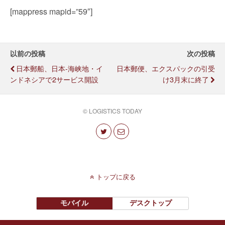
[mappress mapid=”59″]
以前の投稿
次の投稿
日本郵船、日本-海峡地・イ
日本郵便、エクスパックの引受
ンドネシアで2サービス開設
け3月末に終了
© LOGISTICS TODAY
トップに戻る
モバイル
デスクトップ