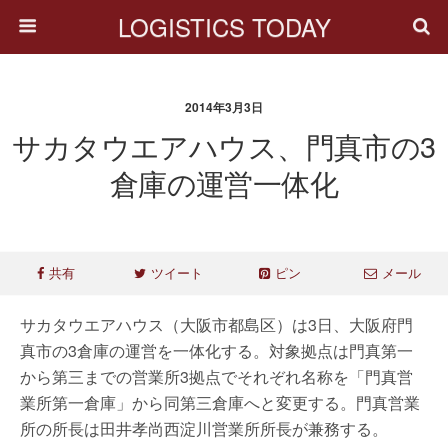
LOGISTICS TODAY
2014年3月3日
サカタウエアハウス、門真市の3
倉庫の運営一体化
共有
ツイート
ピン
メール
サカタウエアハウス（大阪市都島区）は3日、大阪府門
真市の3倉庫の運営を一体化する。対象拠点は門真第一
から第三までの営業所3拠点でそれぞれ名称を「門真営
業所第一倉庫」から同第三倉庫へと変更する。門真営業
所の所長は田井孝尚西淀川営業所所長が兼務する。