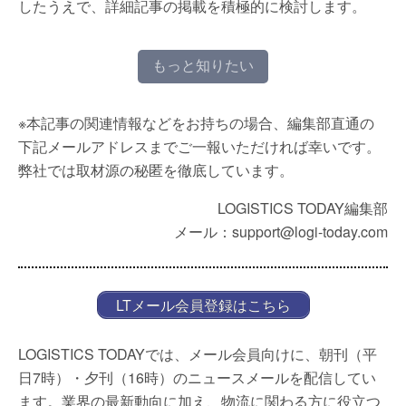
したうえで、詳細記事の掲載を積極的に検討します。
もっと知りたい
※本記事の関連情報などをお持ちの場合、編集部直通の
下記メールアドレスまでご一報いただければ幸いです。
弊社では取材源の秘匿を徹底しています。
LOGISTICS TODAY編集部
メール：support@logi-today.com
LTメール会員登録はこちら
LOGISTICS TODAYでは、メール会員向けに、朝刊（平
日7時）・夕刊（16時）のニュースメールを配信してい
ます。業界の最新動向に加え、物流に関わる方に役立つ