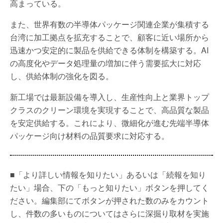
高まっている。
また、世界有数の半導体パッケージ関連企業が集積する
台湾に加工拠点を拡充することで、顧客に近い場所から
迅速かつ安定的に製品を供給できる体制を構築する。AI
の高度化やデータ処理量の増加に伴う需要拡大に対応
し、供給体制の強化を図る。
新工場では最新設備を導入し、生産性向上と業界トップ
クラスのクリーン環境を実現することで、高品質な製品
を安定供給する。これにより、微細化が進む先端半導体
パッケージ向け材料の品質要求に対応する。
■「より詳しい情報を知りたい」あるいは「続報を知り
たい」場合、下の「もっと知りたい」ボタンを押してく
ださい。編集部にてボタンが押された数のみをカウント
し、件数の多いものについてはさらに深掘り取材を実施