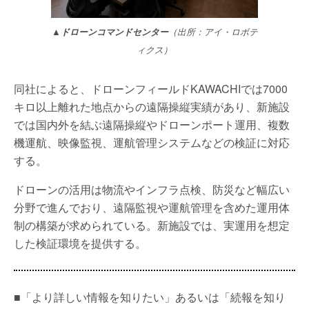
▲ドローンコマンドセンター
（出所：アイ・ロボテ
ィクス）
同社によると、ドローンフィールドKAWACHIでは7000
キロ以上離れた地点からの遠隔操縦実績があり、新施設
では国内外を結ぶ遠隔操縦やドローンポート運用、複数
機運航、映像監視、運航管理システムなどの検証に対応
する。
ドローンの活用は物流やインフラ点検、防災など幅広い
分野で進んでおり、遠隔監視や運航管理を含めた運用体
制の構築が求められている。新施設では、実運用を想定
した検証環境を提供する。
■「より詳しい情報を知りたい」あるいは「続報を知り