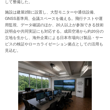
して整備した。
施設は建屋2階に設置し、大型モニターや通信設備、
GNSS基準局、会議スペースを備える。飛行テストや運
用監視、データ確認のほか、20人以上が参加できる技術
説明会や共同実証にも対応する。成田空港から約20分の
立地を生かし、海外企業による日本市場向け製品・サー
ビスの検証やローカライゼーション拠点としての活用も
見込む。