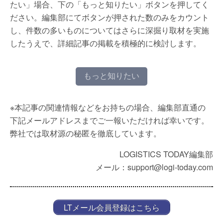
たい」場合、下の「もっと知りたい」ボタンを押してく
ださい。編集部にてボタンが押された数のみをカウント
し、件数の多いものについてはさらに深掘り取材を実施
したうえで、詳細記事の掲載を積極的に検討します。
もっと知りたい
※本記事の関連情報などをお持ちの場合、編集部直通の
下記メールアドレスまでご一報いただければ幸いです。
弊社では取材源の秘匿を徹底しています。
LOGISTICS TODAY編集部
メール：support@logi-today.com
LTメール会員登録はこちら