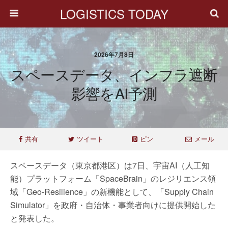
LOGISTICS TODAY
2026年7月8日
スペースデータ、インフラ遮断
影響をAI予測
共有
ツイート
ピン
メール
スペースデータ（東京都港区）は7日、宇宙AI（人工知
能）プラットフォーム「SpaceBrain」のレジリエンス領
域「Geo-Resilience」の新機能として、「Supply Chain
Simulator」を政府・自治体・事業者向けに提供開始した
と発表した。