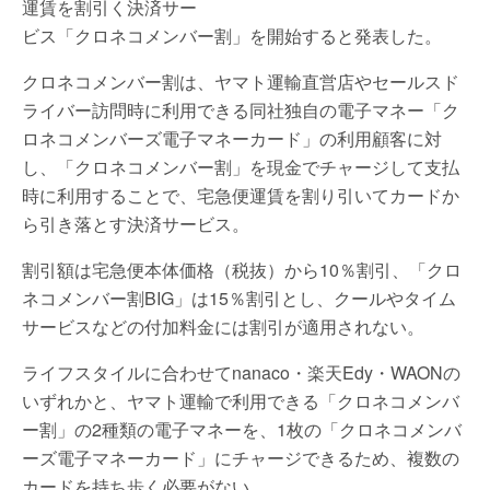
運賃を割引く決済サー
ビス「クロネコメンバー割」を開始すると発表した。
クロネコメンバー割は、ヤマト運輸直営店やセールスド
ライバー訪問時に利用できる同社独自の電子マネー「ク
ロネコメンバーズ電子マネーカード」の利用顧客に対
し、「クロネコメンバー割」を現金でチャージして支払
時に利用することで、宅急便運賃を割り引いてカードか
ら引き落とす決済サービス。
割引額は宅急便本体価格（税抜）から10％割引、「クロ
ネコメンバー割BIG」は15％割引とし、クールやタイム
サービスなどの付加料金には割引が適用されない。
ライフスタイルに合わせてnanaco・楽天Edy・WAONの
いずれかと、ヤマト運輸で利用できる「クロネコメンバ
ー割」の2種類の電子マネーを、1枚の「クロネコメンバ
ーズ電子マネーカード」にチャージできるため、複数の
カードを持ち歩く必要がない。