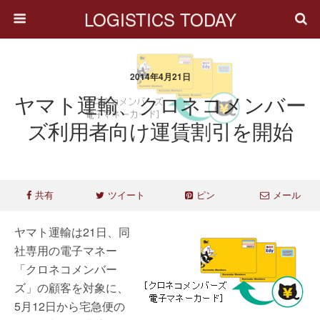
LOGISTICS TODAY
2014年4月21日
ヤマト運輸、クロネコメンバー
ズ利用者向け運賃割引を開始
共有
ツイート
ピン
メール
ヤマト運輸は21日、同
社専用の電子マネー
「クロネコメンバー
ズ」の顧客を対象に、
5月12日から宅急便の