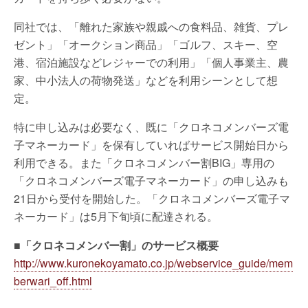
同社では、「離れた家族や親戚への食料品、雑貨、プレ
ゼント」「オークション商品」「ゴルフ、スキー、空
港、宿泊施設などレジャーでの利用」「個人事業主、農
家、中小法人の荷物発送」などを利用シーンとして想
定。
特に申し込みは必要なく、既に「クロネコメンバーズ電
子マネーカード」を保有していればサービス開始日から
利用できる。また「クロネコメンバー割BIG」専用の
「クロネコメンバーズ電子マネーカード」の申し込みも
21日から受付を開始した。「クロネコメンバーズ電子マ
ネーカード」は5月下旬頃に配達される。
■「クロネコメンバー割」のサービス概要
http://www.kuronekoyamato.co.jp/webservice_guide/mem
berwari_off.html