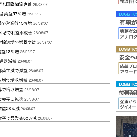
字も国際物流改善
26/08/07
営業益57％増
26/08/07
果で営業益15％増
26/08/07
2％増で利益率改善
26/08/07
空輸送増で増収増益
26/08/07
業益18％増
26/08/07
も運送減益
26/08/07
部荷主減で減益
26/08/07
入増で増収増益
26/08/07
昇で増収増益
26/08/07
業赤字に転落
26/08/07
益23％減
26/08/07
赤字で営業益68％減
26/08/07