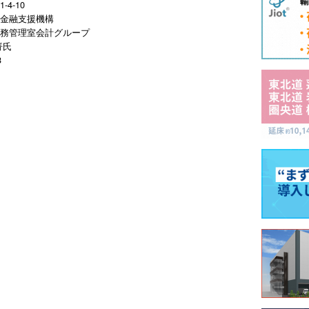
4-10
金融支援機構
務管理室会計グループ
嵜氏
3