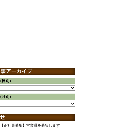
（日別）
（月別）
【正社員募集】営業職を募集します