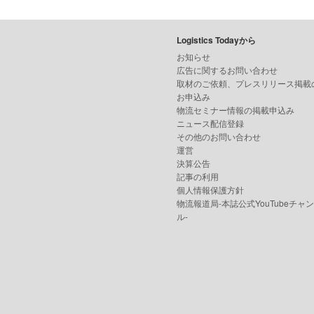
Logistics Todayから
お知らせ
広告に関するお問い合わせ
取材のご依頼、プレスリリース掲載
お申込み
物流セミナー情報の掲載申込み
ニュース配信登録
その他のお問い合わせ
運営
決算公告
記事の利用
個人情報保護方針
物流報道局-本誌公式YouTubeチャ
ル-