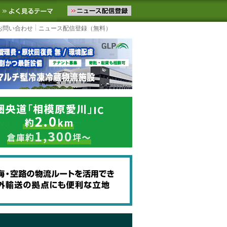
ニュースをお届けします。物流ニュースメール配信を登録すると、平日
お気に入りに追加
よく見るテーマ
お問い合わせ
ニュース配信登録（無料）