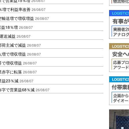
果で営業益15％増
26/08/07
2％増で利益率改善
26/08/07
空輸送増で増収増益
26/08/07
業益18％増
26/08/07
も運送減益
26/08/07
部荷主減で減益
26/08/07
入増で増収増益
26/08/07
昇で増収増益
26/08/07
業赤字に転落
26/08/07
益23％減
26/08/07
赤字で営業益68％減
26/08/07