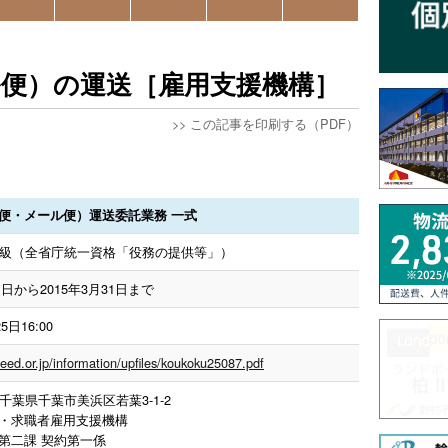
ル便）の運送［雇用支援機構］
>>
この記事を印刷する（PDF）
便・メール便）運送委託業務 一式
等級（全省庁統一資格「役務の提供等」）
月1日から2015年3月31日まで
5日16:00
jeed.or.jp/information/upfiles/koukoku25087.pdf
58千葉県千葉市美浜区若葉3-1-2
・求職者雇用支援機構
第二課 契約第一係