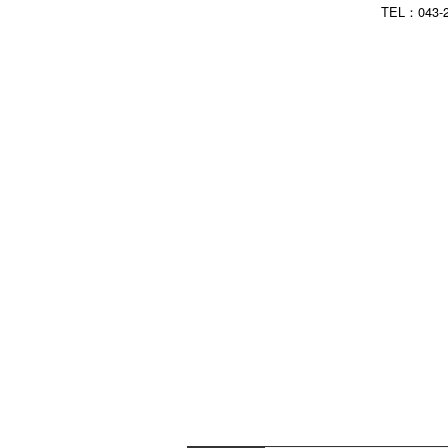
TEL：043-2