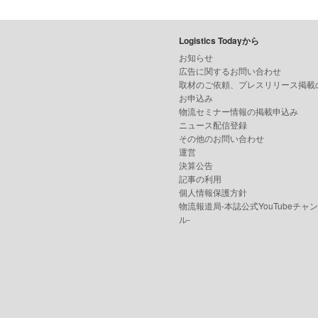
Logistics Todayから
お知らせ
広告に関するお問い合わせ
取材のご依頼、プレスリリース掲載
お申込み
物流セミナー情報の掲載申込み
ニュース配信登録
その他のお問い合わせ
運営
決算公告
記事の利用
個人情報保護方針
物流報道局-本誌公式YouTubeチャ
ル-