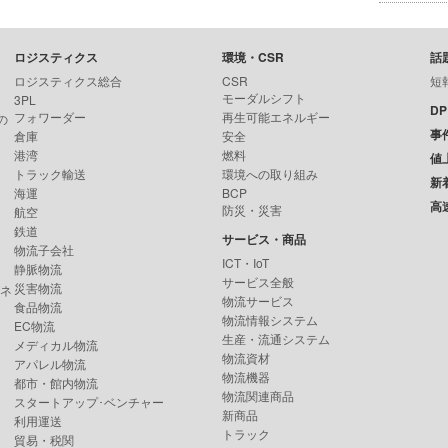
ロジスティクス
環境・CSR
話
ロジスティクス総合
CSR
短
モーダルシフト
3PL
D
フォワーダー
再生可能エネルギー
の
事
倉庫
安全
港湾
燃料
値
トラック輸送
環境への取り組み
新
海運
BCP
高
防災・災害
航空
鉄道
サービス・商品
物流子会社
ICT・IoT
静脈物流
サービス全般
災害物流
ンネ
物流サービス
食品物流
物流情報システム
EC物流
生産・流通システム
メディカル物流
物流資材
アパレル物流
物流機器
都市・館内物流
物流関連商品
スタートアップ･ベンチャー
新商品
利用運送
トラック
貿易・税関