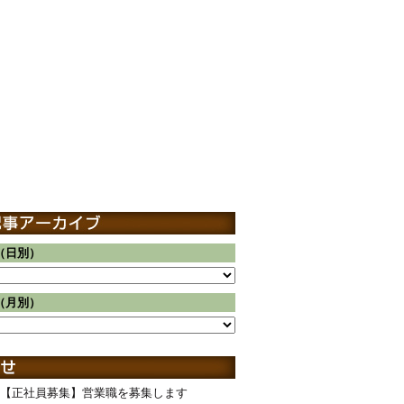
（日別）
（月別）
【正社員募集】営業職を募集します