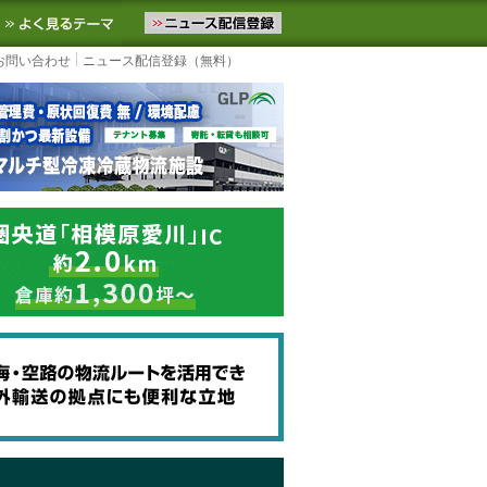
ニュースをお届けします。物流ニュースメール配信を登録すると、平日
お気に入りに追加
よく見るテーマ
お問い合わせ
ニュース配信登録（無料）