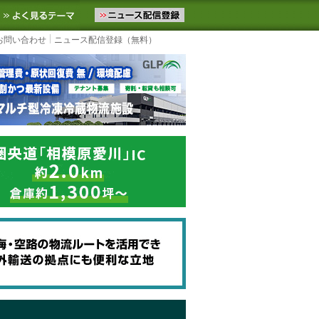
ニュースをお届けします。物流ニュースメール配信を登録すると、平日
お気に入りに追加
よく見るテーマ
お問い合わせ
ニュース配信登録（無料）