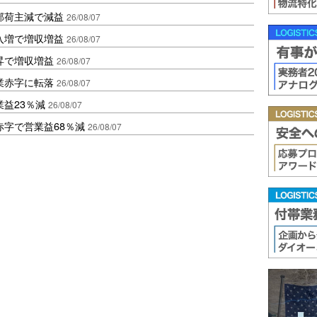
部荷主減で減益
26/08/07
入増で増収増益
26/08/07
昇で増収増益
26/08/07
業赤字に転落
26/08/07
益23％減
26/08/07
赤字で営業益68％減
26/08/07