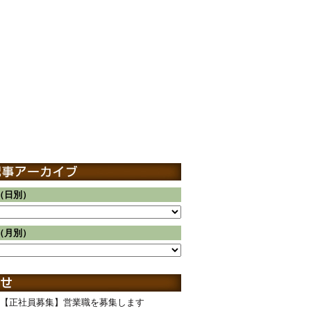
（日別）
（月別）
【正社員募集】営業職を募集します