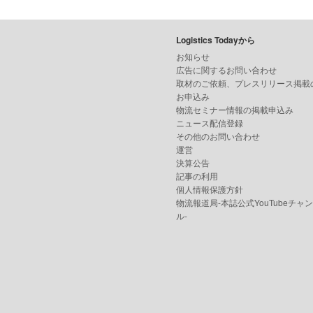
Logistics Todayから
お知らせ
広告に関するお問い合わせ
取材のご依頼、プレスリリース掲載
お申込み
物流セミナー情報の掲載申込み
ニュース配信登録
その他のお問い合わせ
運営
決算公告
記事の利用
個人情報保護方針
物流報道局-本誌公式YouTubeチャ
ル-