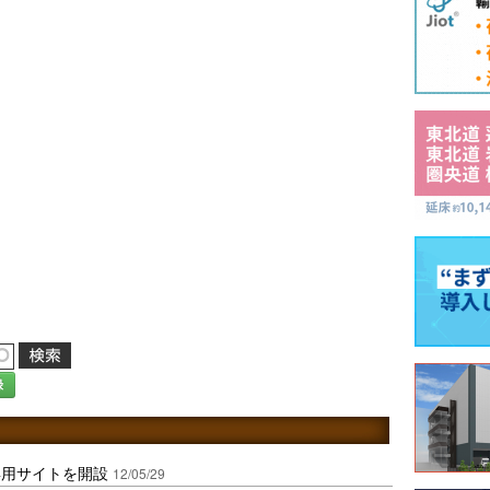
録
専用サイトを開設
12/05/29