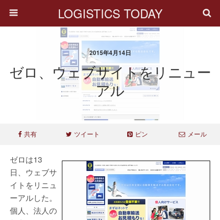
LOGISTICS TODAY
2015年4月14日
ゼロ、ウェブサイトをリニュー
アル
共有
ツイート
ピン
メール
ゼロは13
日、ウェブサ
イトをリニュ
ーアルした。
個人、法人の