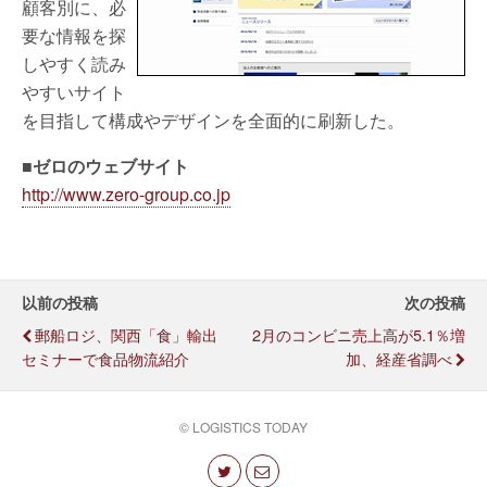
顧客別に、必
要な情報を探
しやすく読み
やすいサイト
を目指して構成やデザインを全面的に刷新した。
■ゼロのウェブサイト
http://www.zero-group.co.jp
以前の投稿
次の投稿
郵船ロジ、関西「食」輸出
2月のコンビニ売上高が5.1％増
セミナーで食品物流紹介
加、経産省調べ
© LOGISTICS TODAY