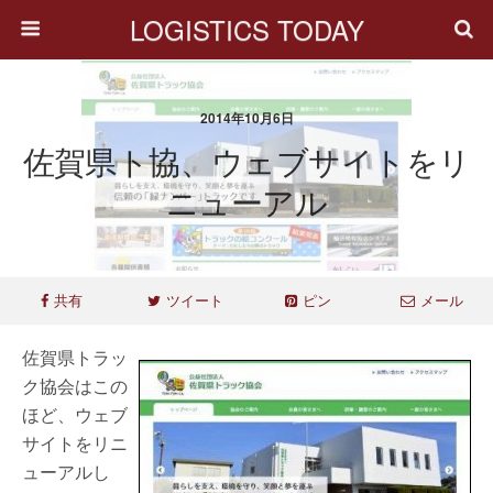
LOGISTICS TODAY
2014年10月6日
佐賀県ト協、ウェブサイトをリ
ニューアル
共有
ツイート
ピン
メール
佐賀県トラッ
ク協会はこの
ほど、ウェブ
サイトをリニ
ューアルし