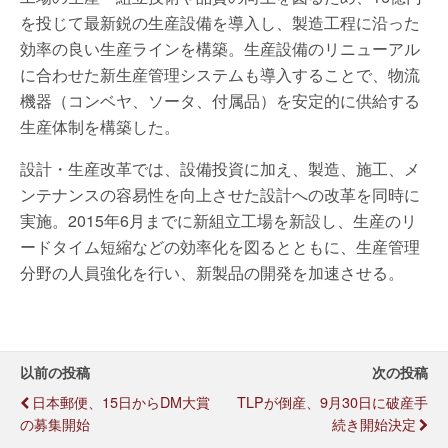
を投じて最新鋭の生産設備を導入し、製造工程に沿った
効率の良い生産ラインを構築。生産設備のリニューアル
に合わせた新生産管理システムも導入することで、物流
機器（コンベヤ、ソータ、付属品）を安定的に供給する
生産体制を構築した。
設計・生産改革では、設備投資に加え、製造、施工、メ
ンテナンスの容易性を向上させた設計への改革を同時に
実施。2015年6月までに新組立工場を新設し、生産のリ
ードタイム短縮などの効率化を図るとともに、生産管理
分野の人員強化を行い、新製品の開発を加速させる。
以前の投稿
次の投稿
日本郵便、15日からDM大賞
TLPが倒産、9月30日に破産手
の募集開始
続き開始決定