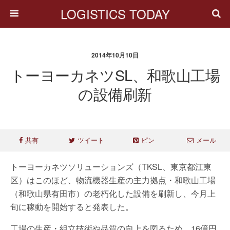
LOGISTICS TODAY
2014年10月10日
トーヨーカネツSL、和歌山工場
の設備刷新
共有
ツイート
ピン
メール
トーヨーカネツソリューションズ（TKSL、東京都江東
区）はこのほど、物流機器生産の主力拠点・和歌山工場
（和歌山県有田市）の老朽化した設備を刷新し、今月上
旬に稼動を開始すると発表した。
工場の生産・組立技術や品質の向上を図るため、16億円