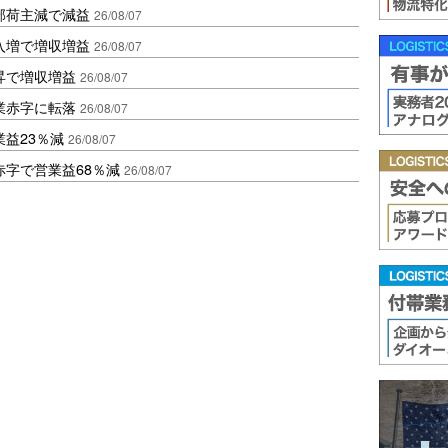
部荷主減で減益
26/08/07
入増で増収増益
26/08/07
昇で増収増益
26/08/07
業赤字に転落
26/08/07
益23％減
26/08/07
赤字で営業益68％減
26/08/07