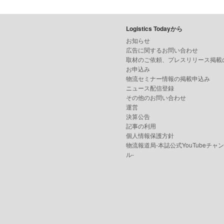
Logistics Todayから
お知らせ
広告に関するお問い合わせ
取材のご依頼、プレスリリース掲載
お申込み
物流セミナー情報の掲載申込み
ニュース配信登録
その他のお問い合わせ
運営
決算公告
記事の利用
個人情報保護方針
物流報道局-本誌公式YouTubeチャ
ル-