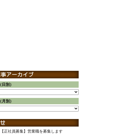
（日別）
（月別）
【正社員募集】営業職を募集します