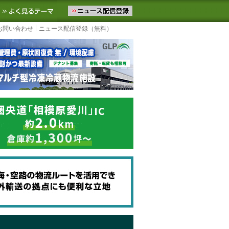
ニュースをお届けします。物流ニュースメール配信を登録すると、平日
お気に入りに追加
よく見るテーマ
お問い合わせ
ニュース配信登録（無料）