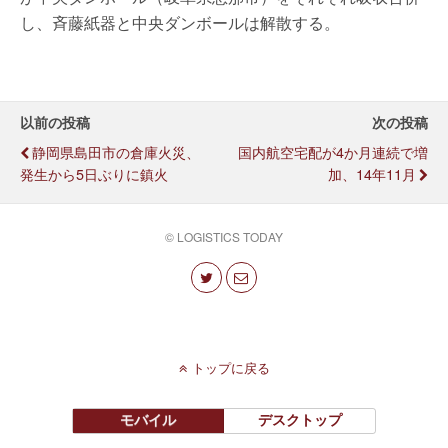
し、斉藤紙器と中央ダンボールは解散する。
以前の投稿
次の投稿
静岡県島田市の倉庫火災、
国内航空宅配が4か月連続で増
発生から5日ぶりに鎮火
加、14年11月
© LOGISTICS TODAY
トップに戻る
モバイル
デスクトップ