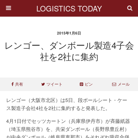
LOGISTICS TODAY
2015年1月6日
レンゴー、ダンボール製造4子会
社を2社に集約
共有
ツイート
ピン
メール
レンゴー（大阪市北区）は5日、段ボールシート・ケー
ス製造子会社4社を2社に集約すると発表した。
4月1日付でセッツカートン（兵庫県伊丹市）が斉藤紙器
（埼玉県熊谷市）を、共栄ダンボール（長野県豊丘村）
が中央ダンボール（岐阜県恵那市）をそれぞれ吸収合併