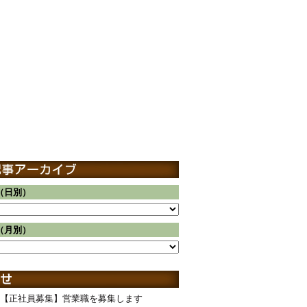
（日別）
（月別）
【正社員募集】営業職を募集します