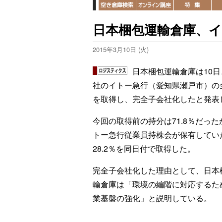
日本梱包運輸倉庫、
2015年3月10日 (火)
日本梱包運輸倉庫は10日
社のイトー急行（愛知県瀬戸市）の
を取得し、完全子会社化したと発表
今回の取得前の持分は71.8％だった
トー急行従業員持株会が保有してい
28.2％を同日付で取得した。
完全子会社化した理由として、日本
輸倉庫は「環境の編階に対応するた
業基盤の強化」と説明している。