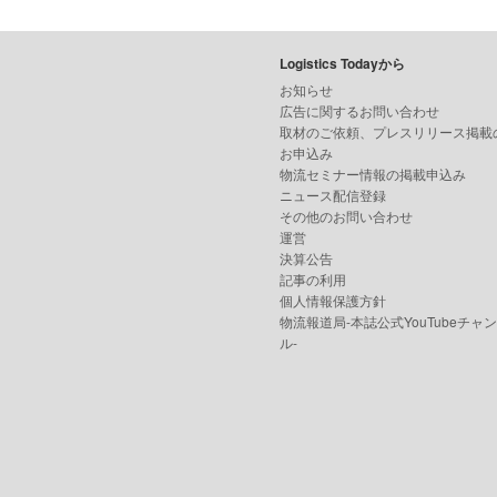
Logistics Todayから
お知らせ
広告に関するお問い合わせ
取材のご依頼、プレスリリース掲載
お申込み
物流セミナー情報の掲載申込み
ニュース配信登録
その他のお問い合わせ
運営
決算公告
記事の利用
個人情報保護方針
物流報道局-本誌公式YouTubeチャ
ル-