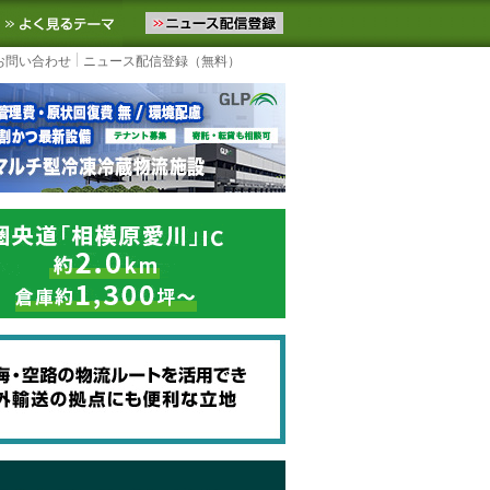
ニュースをお届けします。物流ニュースメール配信を登録すると、平日
お気に入りに追加
よく見るテーマ
お問い合わせ
ニュース配信登録（無料）