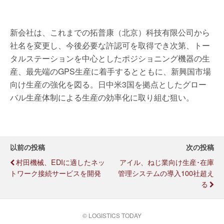
新会社は、これまでの拓普康（北京）科技有限公司から
社名を変更し、今後必要な許認可を取得でき次第、トー
タルステーションを中心としたポジショニング機器の生
産、最先端のGPS生産に着手するとともに、新興国市場
向け生産の強化を図る。日中米3国を拠点としたグロー
バル生産体制による生産の効率化に取り組む狙い。
以前の投稿
次の投稿
村田機械、EDIに適したネッ
アイル、ねじ業向け生産･在庫
トワーク接続サービスを開発
管理システムの導入100社超え
る
© LOGISTICS TODAY