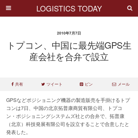
LOGISTICS TODAY
2010年7月7日
トプコン、中国に最先端GPS生
産会社を合弁で設立
共有
ツイート
ピン
メール
GPSなどポジショニング機器の製造販売を手掛けるトプ
コンは7日、中国の北京拓普康商貿有限公司、トプコ
ン・ポジショニングシステムズ社との合弁で、拓普康
（北京）科技発展有限公司を設立することで合意したと
発表した。