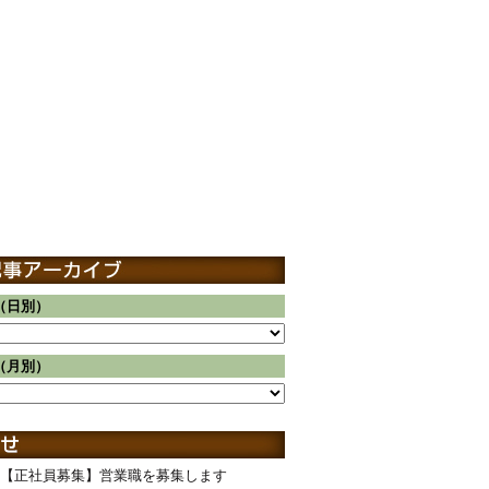
（日別）
（月別）
【正社員募集】営業職を募集します