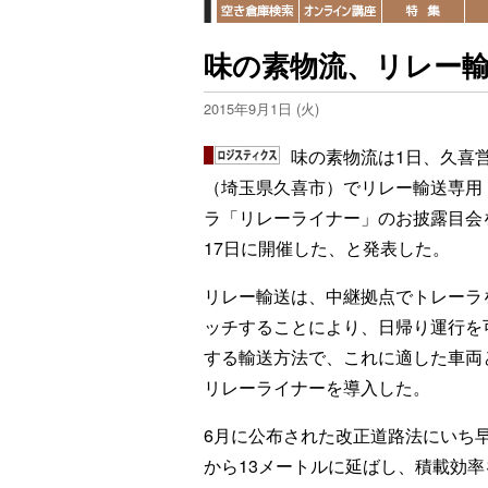
味の素物流、リレー
2015年9月1日 (火)
味の素物流は1日、久喜
（埼玉県久喜市）でリレー輸送専用
ラ「リレーライナー」のお披露目会
17日に開催した、と発表した。
リレー輸送は、中継拠点でトレーラ
ッチすることにより、日帰り運行を
する輸送方法で、これに適した車両
リレーライナーを導入した。
6月に公布された改正道路法にいち
から13メートルに延ばし、積載効