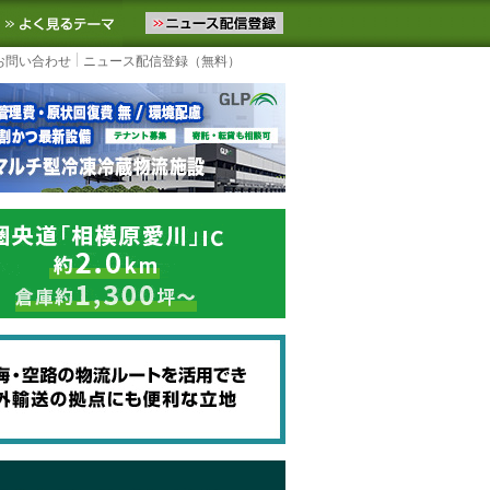
ニュースをお届けします。物流ニュースメール配信を登録すると、平日
お気に入りに追加
よく見るテーマ
お問い合わせ
ニュース配信登録（無料）