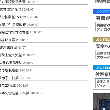
字も国際物流改善
26/08/07
営業益57％増
26/08/07
果で営業益15％増
26/08/07
2％増で利益率改善
26/08/07
空輸送増で増収増益
26/08/07
業益18％増
26/08/07
も運送減益
26/08/07
部荷主減で減益
26/08/07
入増で増収増益
26/08/07
昇で増収増益
26/08/07
業赤字に転落
26/08/07
益23％減
26/08/07
赤字で営業益68％減
26/08/07