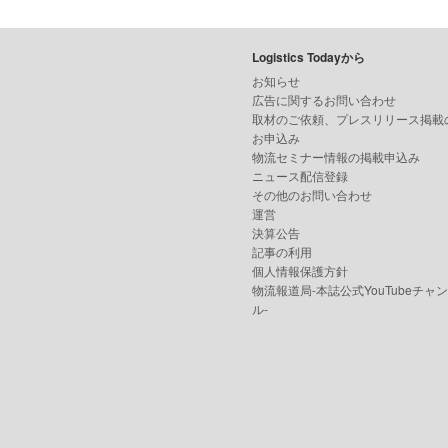
Logistics Todayから
お知らせ
広告に関するお問い合わせ
取材のご依頼、プレスリリース掲載
お申込み
物流セミナー情報の掲載申込み
ニュース配信登録
その他のお問い合わせ
運営
決算公告
記事の利用
個人情報保護方針
物流報道局-本誌公式YouTubeチャ
ル-