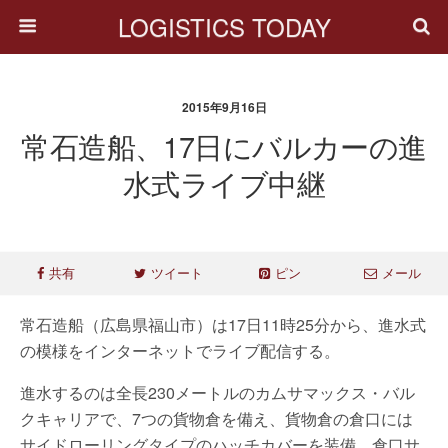
LOGISTICS TODAY
2015年9月16日
常石造船、17日にバルカーの進
水式ライブ中継
共有
ツイート
ピン
メール
常石造船（広島県福山市）は17日11時25分から、進水式
の模様をインターネットでライブ配信する。
進水するのは全長230メートルのカムサマックス・バル
クキャリアで、7つの貨物倉を備え、貨物倉の倉口には
サイドローリングタイプのハッチカバーを装備。倉口サ