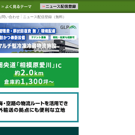
ニュースをお届けします。物流ニュースメール配信を登録すると、平日
お気に入りに追加
よく見るテーマ
お問い合わせ
ニュース配信登録（無料）