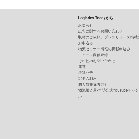
Logistics Todayから
お知らせ
広告に関するお問い合わせ
取材のご依頼、プレスリリース掲載
お申込み
物流セミナー情報の掲載申込み
ニュース配信登録
その他のお問い合わせ
運営
決算公告
記事の利用
個人情報保護方針
物流報道局-本誌公式YouTubeチャ
ル-