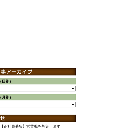
（日別）
（月別）
【正社員募集】営業職を募集します