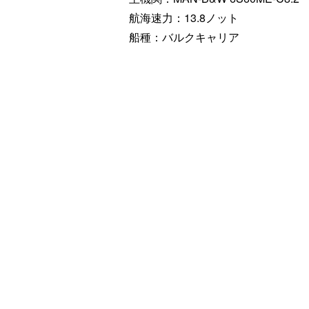
航海速力：13.8ノット
船種：バルクキャリア