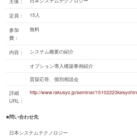
日本システムテクノロジー
主催：
15人
定員：
無料
参加
費：
システム概要の紹介
内容：
オプション導入構築事例紹介
質疑応答、個別相談会
http://www.rakusyo.jp/seminar/15102223kesyohin
詳細
URL：
■問い合わせ先
日本システムテクノロジー