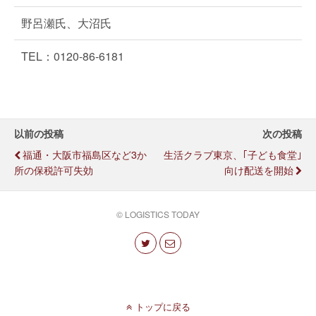
野呂瀬氏、大沼氏
TEL：0120-86-6181
以前の投稿
次の投稿
福通・大阪市福島区など3か
生活クラブ東京、｢子ども食堂｣
所の保税許可失効
向け配送を開始
© LOGISTICS TODAY
トップに戻る