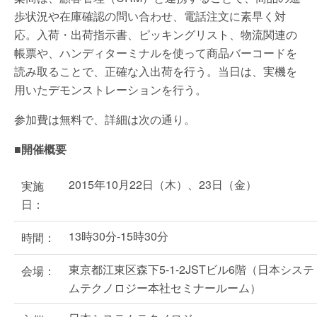
歩状況や在庫確認の問い合わせ、電話注文に素早く対
応。入荷・出荷指示書、ピッキングリスト、物流関連の
帳票や、ハンディターミナルを使って商品バーコードを
読み取ることで、正確な入出荷を行う。当日は、実機を
用いたデモンストレーションを行う。
参加費は無料で、詳細は次の通り。
■開催概要
2015年10月22日（木）、23日（金）
実施
日：
13時30分-15時30分
時間：
東京都江東区森下5-1-2JSTビル6階（日本システ
会場：
ムテクノロジー本社セミナールーム）