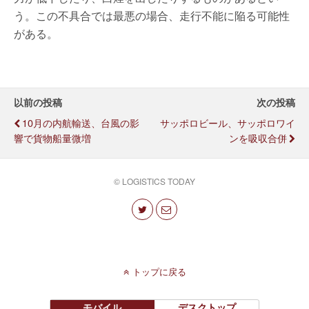
う。この不具合では最悪の場合、走行不能に陥る可能性
がある。
以前の投稿
次の投稿
10月の内航輸送、台風の影
サッポロビール、サッポロワイ
響で貨物船量微増
ンを吸収合併
© LOGISTICS TODAY
トップに戻る
モバイル
デスクトップ