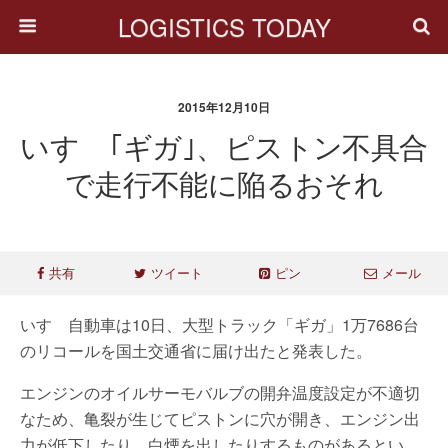
LOGISTICS TODAY
2015年12月10日
いすゞ｢ギガ｣、ピストン不具合
で走行不能に陥るおそれ
共有
ツイート
ピン
メール
いすゞ自動車は10日、大型トラック「ギガ」1万7686台
のリコールを国土交通省に届け出たと発表した。
エンジンのオイルサーモバルブの開弁温度設定が不適切
なため、亀裂が生じてピストンに穴が開き、エンジン出
力が低下したり、白煙を出したりするものがあるとい