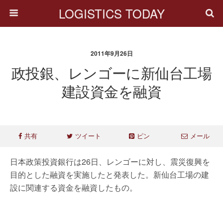
LOGISTICS TODAY
2011年9月26日
政投銀、レンゴーに新仙台工場
建設資金を融資
共有
ツイート
ピン
メール
日本政策投資銀行は26日、レンゴーに対し、震災復興を
目的とした融資を実施したと発表した。新仙台工場の建
設に関連する資金を融資したもの。