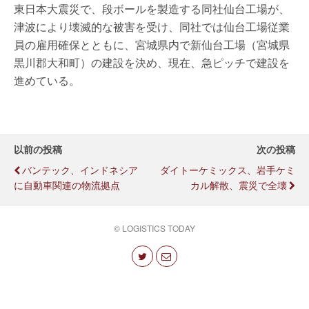
東日本大震災で、段ボールを製造する同社仙台工場が、
津波により壊滅的な被害を受け、同社では仙台工場従業
員の雇用確保とともに、宮城県内で新仙台工場（宮城県
黒川郡大和町）の建設を決め、現在、急ピッチで建設を
進めている。
以前の投稿
次の投稿
バンテック、インドネシア
ダイトーケミックス、岩手ケミ
に自動車関連の物流拠点
カル解散、震災で全壊
© LOGISTICS TODAY