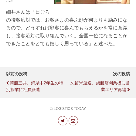
細井さんは「日ごろ
の接客応対では、お客さまの喜ぶ顔が何よりも励みにな
るので、どうすれば顧客に喜んでもらえるかを常に意識
し、接客応対に取り組んでいく。全国一位になることが
できたことをとても嬉しく思っている」と述べた。
以前の投稿
次の投稿
商船三井、錦糸中2年生の特
久留米運送、旗艦店開業機に営
別授業に社員派遣
業エリア再編
© LOGISTICS TODAY