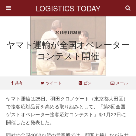
LOGISTICS TODAY
2016年1月25日
ヤマト運輸が全国オペレーター
コンテスト開催
共有
ツイート
ピン
メール
ヤマト運輸は25日、羽田クロノゲート（東京都大田区）
で接客応対品質を高める取り組みとして、「第3回全国
ゲストオペレーター接客応対コンテスト」を1月22日に
開催したと発表した。
同社の全国4000か所の営業所では、顧客と接しながらサ