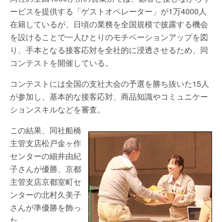
ービスを提供する「ゲストオペレーター」が1万4000人
在籍しているが、日頃の業務を全国規模で披露する機会
を設けることで一人ひとりのモチベーションアップを図
り、手本となる接客応対を全社的に浸透させるため、同
コンテストを開催している。
コンテストには全国の支社大会の予選を勝ち抜いた15人
が参加し、基本的な接客応対、商品知識やコミュニケー
ションスキルなどを審査。
この結果、同社船橋
主管支店松戸金ヶ作
センターの細井由紀
子さんが優勝、京都
主管支店京都室町セ
ンターの北村久美子
さんが準優勝を飾っ
た。