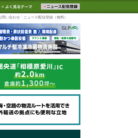
ニュースをお届けします。物流ニュースメール配信を登録すると、平日
お気に入りに追加
よく見るテーマ
お問い合わせ
ニュース配信登録（無料）