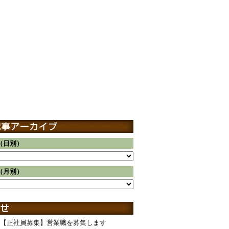
（日別）
（月別）
【正社員募集】営業職を募集します