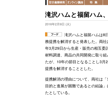
滝沢ハムと福留ハム、
2016年2月9日 (火)
滝沢ハムと福留ハムは8
務提携を解消すると発表した。両社は
年3月29日から生産・販売の相互委
材料調達、商品の共同開発に取り組
たが、10年の節目となることし3月2
提携を解消することとした。
提携解消の理由について、両社は「
目的と進展が困難であるとの結論」
たとしている。