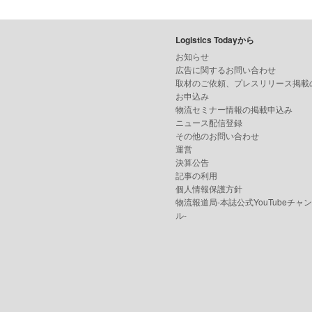
Logistics Todayから
お知らせ
広告に関するお問い合わせ
取材のご依頼、プレスリリース掲載
お申込み
物流セミナー情報の掲載申込み
ニュース配信登録
その他のお問い合わせ
運営
決算公告
記事の利用
個人情報保護方針
物流報道局-本誌公式YouTubeチャ
ル-