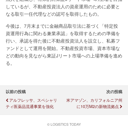
しているが、不動産投資法人の資産運用のために必要と
なる取引一任代理などの認可を取得したもの。
今後は、7月末までに金融商品取引法に基づく「特定投
資運用行為に関わる兼業承認」を取得するための準備を
行い、承認を得た後に不動産投資法人を設立し、私募フ
ァンドとして運用を開始。不動産投資市場、資本市場な
どの動向を見ながら東証Jリート市場への上場準備を進め
る。
以前の投稿
次の投稿
アルフレッサ、スペシャリ
米アマゾン、カリフォルニア州
ティ医薬品流通事業を強化
に10万m2の新物流拠点
© LOGISTICS TODAY