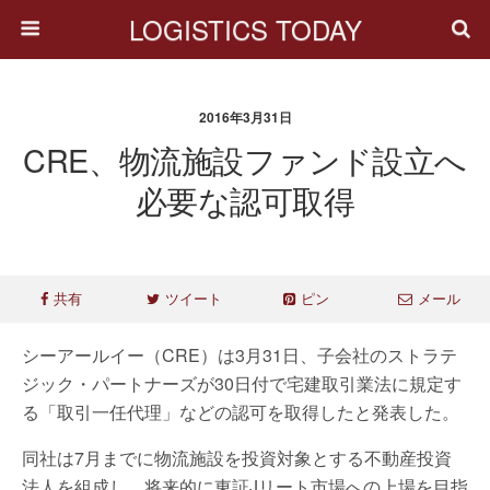
LOGISTICS TODAY
2016年3月31日
CRE、物流施設ファンド設立へ
必要な認可取得
共有
ツイート
ピン
メール
シーアールイー（CRE）は3月31日、子会社のストラテ
ジック・パートナーズが30日付で宅建取引業法に規定す
る「取引一任代理」などの認可を取得したと発表した。
同社は7月までに物流施設を投資対象とする不動産投資
法人を組成し、将来的に東証Jリート市場への上場を目指