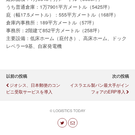
うち普通倉庫：1万7901平方メートル（5425坪）
庇（幅17.5メートル）：555平方メートル（168坪）
倉庫内事務所：189平方メートル（57坪）
事務所：2階建て852平方メートル（258坪）
主要設備：低床ホーム（庇付き）、高床ホーム、ドック
レベラー9基、自家発電機
以前の投稿
次の投稿
ジオシス、日本郵便のコン
イスラエル製パン最大手がイン
ビニ受取サービスを導入
フォアのERP導入
© LOGISTICS TODAY