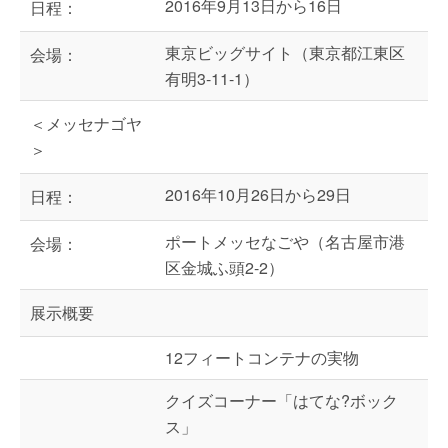
2016年9月13日から16日
日程：
東京ビッグサイト（東京都江東区
会場：
有明3-11-1）
＜メッセナゴヤ
＞
2016年10月26日から29日
日程：
ポートメッセなごや（名古屋市港
会場：
区金城ふ頭2-2）
展示概要
12フィートコンテナの実物
クイズコーナー「はてな?ボック
ス」