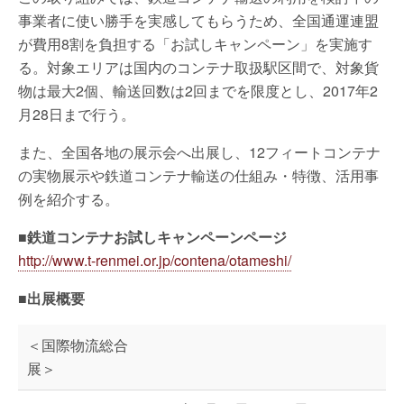
事業者に使い勝手を実感してもらうため、全国通運連盟
が費用8割を負担する「お試しキャンペーン」を実施す
る。対象エリアは国内のコンテナ取扱駅区間で、対象貨
物は最大2個、輸送回数は2回までを限度とし、2017年2
月28日まで行う。
また、全国各地の展示会へ出展し、12フィートコンテナ
の実物展示や鉄道コンテナ輸送の仕組み・特徴、活用事
例を紹介する。
■鉄道コンテナお試しキャンペーンページ
http://www.t-renmei.or.jp/contena/otameshi/
■出展概要
＜国際物流総合
展＞