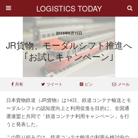
LOGISTICS TODAY
2016年6月15日
JR貨物、モーダルシフト推進へ
｢お試しキャンペーン｣
共有
ツイート
ピン
メール
日本貨物鉄道（JR貨物）は14日、鉄道コンテナ輸送とモ
ーダルシフトの認知度向上と利用促進を目的に、全国通
運連盟と共同で「鉄道コンテナ利用キャンペーン」を行
うと発表した。
この取り組みでは、鉄道コンテナ輸送の利用を検討中の