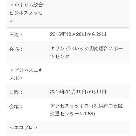
＜やまぐち総合
ビジネスメッセ
＞
2016年10月28日から29日
日程：
キリンビバレッジ周南総合スポー
会場：
ツセンター
＜ビジネスエキ
スポ＞
2016年11月10日から11日
日程：
アクセスサッポロ（札幌市白石区
会場：
流通センター4-3-55）
＜エコプロ＞