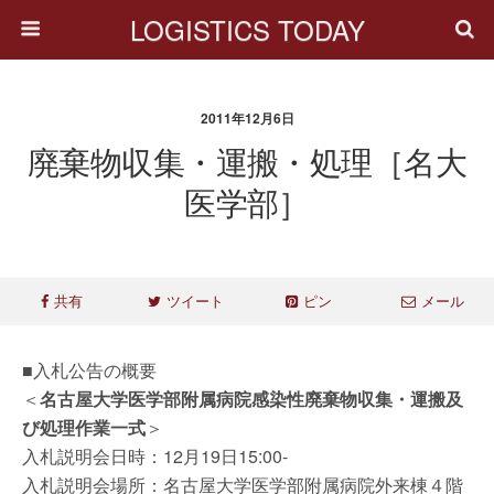
LOGISTICS TODAY
2011年12月6日
廃棄物収集・運搬・処理［名大
医学部］
共有
ツイート
ピン
メール
■入札公告の概要
＜
名古屋大学医学部附属病院感染性廃棄物収集・運搬及
び処理作業一式
＞
入札説明会日時：12月19日15:00-
入札説明会場所：名古屋大学医学部附属病院外来棟４階