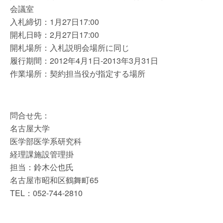
会議室
入札締切：1月27日17:00
開札日時：2月27日17:00
開札場所：入札説明会場所に同じ
履行期間：2012年4月1日-2013年3月31日
作業場所：契約担当役が指定する場所
問合せ先：
名古屋大学
医学部医学系研究科
経理課施設管理掛
担当：鈴木公也氏
名古屋市昭和区鶴舞町65
TEL：052-744-2810