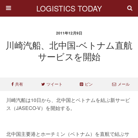
LOGISTICS TODAY
2011年12月9日
川崎汽船、北中国-ベトナム直航
サービスを開始
共有
ツイート
ピン
メール
川崎汽船は10日から、北中国とベトナムを結ぶ新サービ
ス（JASECO-V）を開始する。
北中国主要港とホーチミン（ベトナム）を直航で結ぶサ