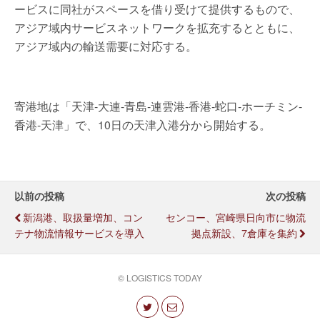
ービスに同社がスペースを借り受けて提供するもので、
アジア域内サービスネットワークを拡充するとともに、
アジア域内の輸送需要に対応する。
寄港地は「天津-大連-青島-連雲港-香港-蛇口-ホーチミン-
香港-天津」で、10日の天津入港分から開始する。
以前の投稿
次の投稿
新潟港、取扱量増加、コン
センコー、宮崎県日向市に物流
テナ物流情報サービスを導入
拠点新設、7倉庫を集約
© LOGISTICS TODAY