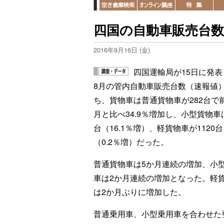
四国の自動車販売台数、
2016年9月16日 (金)
四国運輸局が15日に発表
8月の管内自動車販売台数（速報値
ち、貨物車は普通貨物車が282台で
月と比べ34.9％増加し、小型貨物車は
台（16.1％増）、軽貨物車が1120台
（0.2％増）だった。
普通貨物車は5か月連続の増加、小
車は2か月連続の増加となった。軽
は2か月ぶりに増加した。
普通乗用車、小型乗用車を合わせた登