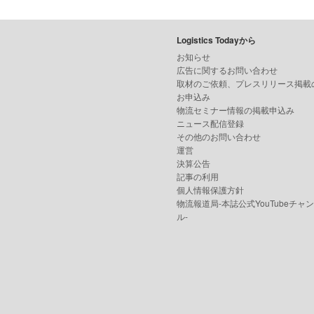
Logistics Todayから
お知らせ
広告に関するお問い合わせ
取材のご依頼、プレスリリース掲載
お申込み
物流セミナー情報の掲載申込み
ニュース配信登録
その他のお問い合わせ
運営
決算公告
記事の利用
個人情報保護方針
物流報道局-本誌公式YouTubeチャ
ル-