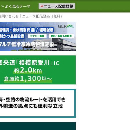
ニュースをお届けします。物流ニュースメール配信を登録すると、平日
お気に入りに追加
よく見るテーマ
お問い合わせ
ニュース配信登録（無料）