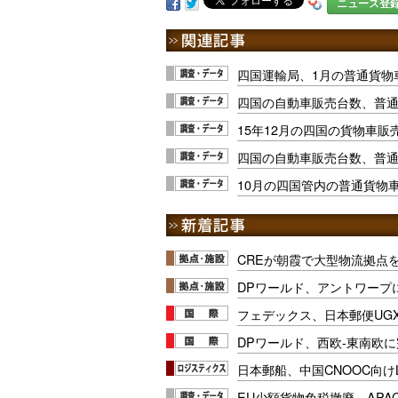
ニュース登
四国運輸局、1月の普通貨物車
四国の自動車販売台数、普通
15年12月の四国の貨物車販
四国の自動車販売台数、普通貨
10月の四国管内の普通貨物車
CREが朝霞で大型物流拠点
DPワールド、アントワープ
フェデックス、日本郵便UG
DPワールド、西欧-東南欧
日本郵船、中国CNOOC向け
EU少額貨物免税撤廃、APA