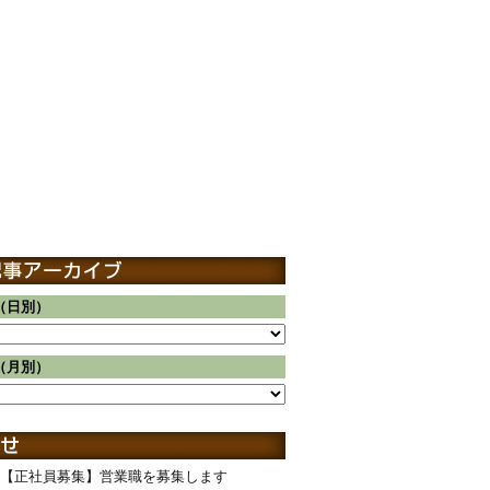
（日別）
（月別）
【正社員募集】営業職を募集します