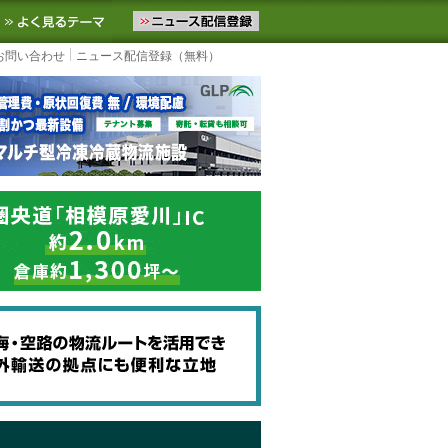
ニュースをお届けします。物流ニュースメール配信を登録すると、平日
お気に入りに追加
よく見るテーマ
お問い合わせ
ニュース配信登録（無料）