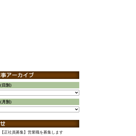
（日別）
（月別）
【正社員募集】営業職を募集します