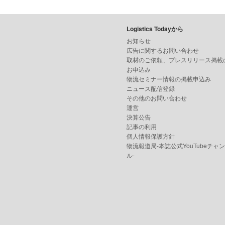
Logistics Todayから
お知らせ
広告に関するお問い合わせ
取材のご依頼、プレスリリース掲載
お申込み
物流セミナー情報の掲載申込み
ニュース配信登録
その他のお問い合わせ
運営
決算公告
記事の利用
個人情報保護方針
物流報道局-本誌公式YouTubeチャ
ル-