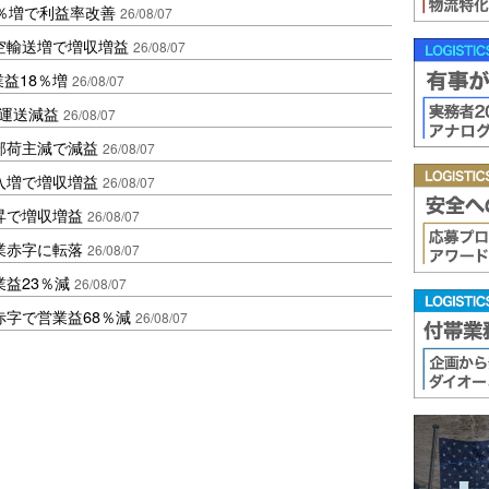
2％増で利益率改善
26/08/07
空輸送増で増収増益
26/08/07
業益18％増
26/08/07
も運送減益
26/08/07
部荷主減で減益
26/08/07
入増で増収増益
26/08/07
昇で増収増益
26/08/07
業赤字に転落
26/08/07
益23％減
26/08/07
赤字で営業益68％減
26/08/07