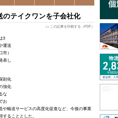
送のテイクワンを子会社化
>>
この記事を印刷する（PDF）
は3
や運送
口市）
発表し
深刻化
の強化
るな
でお
造や輸送サービスの高度化促進など、今後の事業
得することとした。