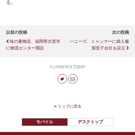
る。
以前の投稿
次の投稿
味の素物流、福岡県古賀市
ハニーズ、ミャンマーに婦人服
に物流センター開設
製造子会社を設立
© LOGISTICS TODAY
トップに戻る
モバイル
デスクトップ