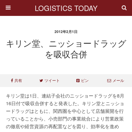
LOGISTICS TODAY
2012年2月1日
キリン堂、ニッショードラッグ
を吸収合併
共有
ツイート
ピン
メール
キリン堂は1日、連結子会社のニッショードラッグを8月
16日付で吸収合併すると発表した。キリン堂とニッショ
ードラッグはともに、関西圏を中心として店舗展開を行
っていることから、小売部門の事業統合により営業政策
の徹底や経営資源の再配置などを図り、効率化を進め