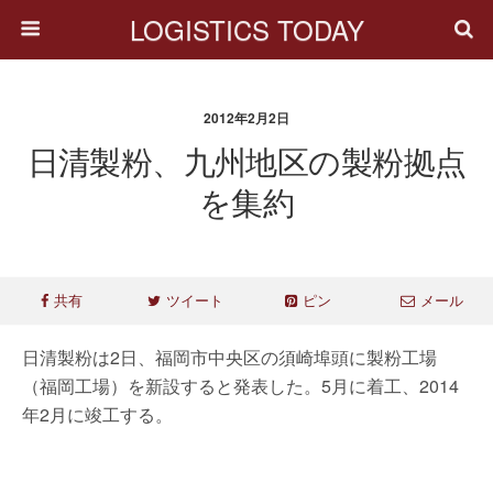
LOGISTICS TODAY
2012年2月2日
日清製粉、九州地区の製粉拠点
を集約
共有
ツイート
ピン
メール
日清製粉は2日、福岡市中央区の須崎埠頭に製粉工場
（福岡工場）を新設すると発表した。5月に着工、2014
年2月に竣工する。