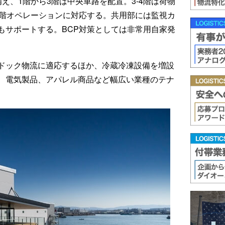
備え、1階から3階は中央車路を配置。3-4階は荷物
層階オペレーションに対応する。共用部には監視カ
サポートする。BCP対策としては非常用自家発
ドック物流に適応するほか、冷蔵冷凍設備を増設
電気製品、アパレル商品など幅広い業種のテナ