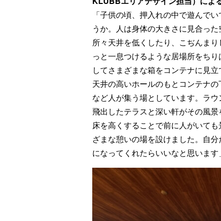
KLÜBBエリアデザイン担当）に
「子供の頃、押入れの中で遊んで
うか。人は身体の大きさに見合った空
所々天井を低くしたり、こぢんまりし
っと一息つけるような居場所をちり
してさまざまな箱をコンテナに見立て
天井の高いホールのもとコンテナの
など人が集う場としています。ラウ
飛出したテラスと深い軒がその風景
床を高くすることで前に人がいて
ざまな憩いの場を設けました。自分た
になってくれたらいいなと思います