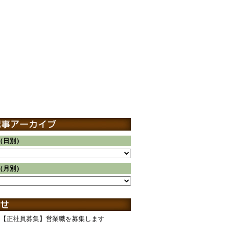
（日別）
（月別）
【正社員募集】営業職を募集します