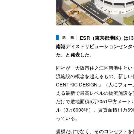
ESR（東京都港区）は1
南港ディストリビューションセンター
た、と発表した。
同社が「大阪市住之江区南港中とい
流施設の概念を超えるもの、新しい
CENTRIC DESIGN.』（人にフ
える最新で最高レベルの物流施設
だけで敷地面積5万7051平方メートル
ル（3万8003坪）、賃貸面積11万6
っている。
規模だけでなく、そのコンセプトを