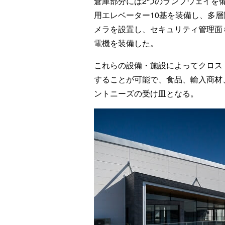
倉庫部分には2つのランプウェイを
用エレベーター10基を装備し、多
メラを設置し、セキュリティ管理面も
電機を装備した。
これらの設備・施設によってクロス
することが可能で、食品、輸入商材、
ントニーズの受け皿となる。