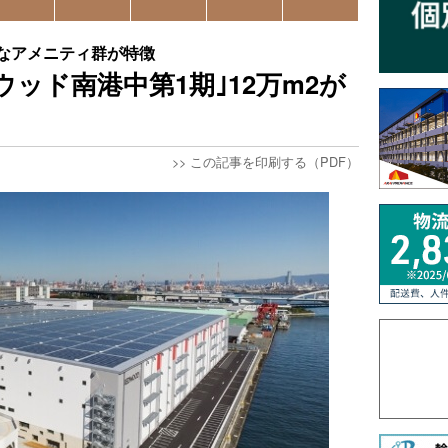
華なアメニティ群が特徴
ウッド南港中第1期｣12万m2が
>>
この記事を印刷する（PDF）