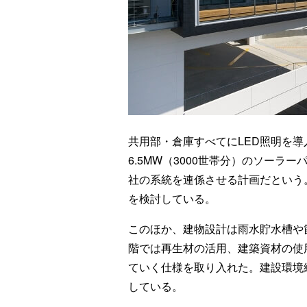
共用部・倉庫すべてにLED照明を導
6.5MW（3000世帯分）のソーラー
社の系統を連係させる計画だという。第
を検討している。
このほか、建物設計は雨水貯水槽や
階では再生材の活用、建築資材の使
ていく仕様を取り入れた。建設環境総
している。