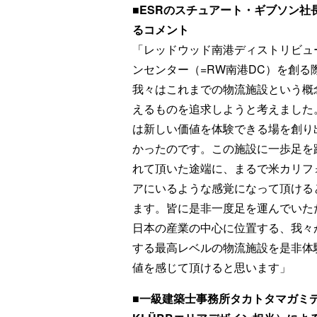
■ESRのスチュアート・ギブソン社
るコメント
「レッドウッド南港ディストリビ
ンセンター（=RW南港DC）を創る
我々はこれまでの物流施設という概
えるものを追求しようと考えました
は新しい価値を体験できる場を創り
かったのです。この施設に一歩足を
れて頂いた途端に、まるで米カリフ
アにいるような感覚になって頂ける
ます。皆に是非一度足を運んでいたた
日本の産業の中心に位置する、我々か
する最高レベルの物流施設を是非
値を感じて頂けると思います」
■一級建築士事務所タカトタマガミ