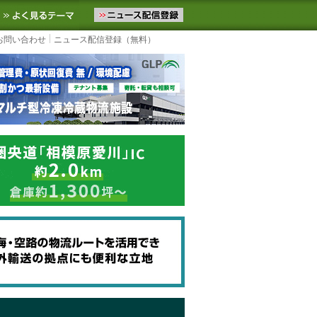
ニュースをお届けします。物流ニュースメール配信を登録すると、平日
お気に入りに追加
よく見るテーマ
お問い合わせ
ニュース配信登録（無料）