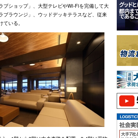
ラブショップ」、大型テレビやWi-Fiを完備して大
ラブラウンジ」、ウッドデッキテラスなど、従来
けている。