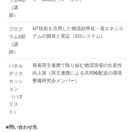
（講
師）
IoT技術を活用した物流効率化・省エネシス
プログ
テムの開発と実証（SGシステム）
ラム5部
（講
師）
発着荷主連携で取り組む物流現場の生産性
パネル
向上策（荷主連携による共同輸配送の環境
ディス
整備研究会メンバー）
カッシ
ョン
（パネ
リス
ト）
■問い合わせ先