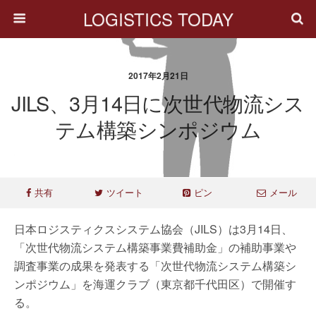
LOGISTICS TODAY
2017年2月21日
JILS、3月14日に次世代物流シス
テム構築シンポジウム
共有
ツイート
ピン
メール
日本ロジスティクスシステム協会（JILS）は3月14日、
「次世代物流システム構築事業費補助金」の補助事業や
調査事業の成果を発表する「次世代物流システム構築シ
ンポジウム」を海運クラブ（東京都千代田区）で開催す
る。