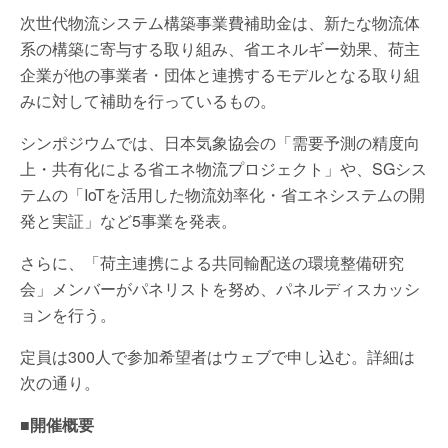
次世代物流システム構築事業費補助金は、新たな物流体
系の構築に寄与する取り組み、省エネルギー効果、荷主
企業が他の事業者・団体と連携するモデルとなる取り組
みに対して補助を行っているもの。
シンポジウムでは、日本気象協会の「需要予測の精度向
上・共有化による省エネ物流プロジェクト」や、SGシス
テムの「IoTを活用した物流効率化・省エネシステムの開
発と実証」など5事業を発表。
さらに、「荷主連携による共同輸配送の環境整備研究
会」メンバーがパネリストを努め、パネルディスカッシ
ョンを行う。
定員は300人で参加希望者はウェブで申し込む。詳細は
次の通り。
■開催概要