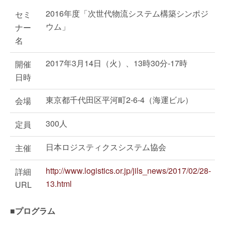
2016年度「次世代物流システム構築シンポジ
セミ
ウム」
ナー
名
2017年3月14日（火）、13時30分-17時
開催
日時
東京都千代田区平河町2-6-4（海運ビル）
会場
300人
定員
日本ロジスティクスシステム協会
主催
http://www.logistics.or.jp/jils_news/2017/02/28-
詳細
13.html
URL
■プログラム