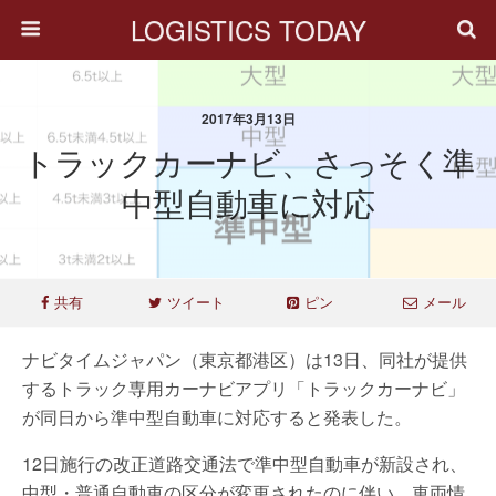
LOGISTICS TODAY
2017年3月13日
トラックカーナビ、さっそく準
中型自動車に対応
共有
ツイート
ピン
メール
ナビタイムジャパン（東京都港区）は13日、同社が提供
するトラック専用カーナビアプリ「トラックカーナビ」
が同日から準中型自動車に対応すると発表した。
12日施行の改正道路交通法で準中型自動車が新設され、
中型・普通自動車の区分が変更されたのに伴い、車両情