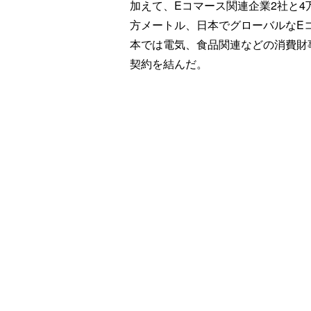
加えて、Eコマース関連企業2社と4万6
方メートル、日本でグローバルなEコ
本では電気、食品関連などの消費財
契約を結んだ。