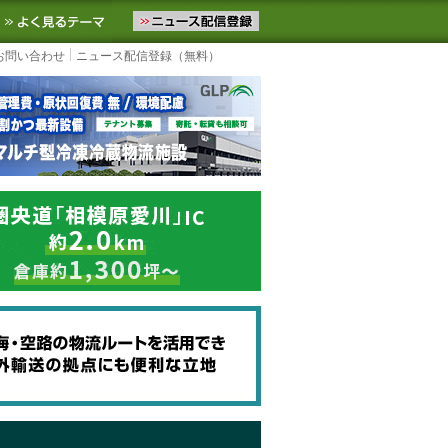
ニュースをお届けします。物流ニュースメール配信を登録すると、平日
お気に入りに追加
よく見るテーマ
お問い合わせ
ニュース配信登録（無料）