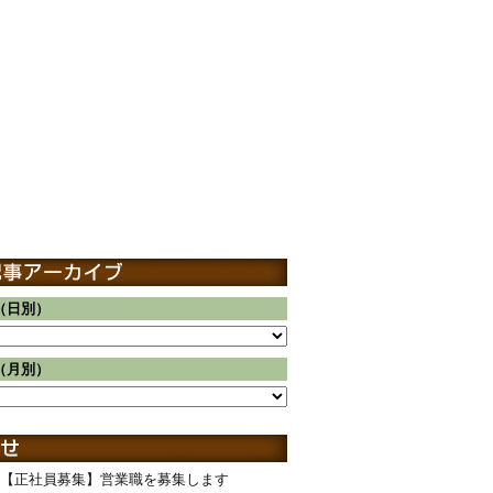
（日別）
（月別）
【正社員募集】営業職を募集します