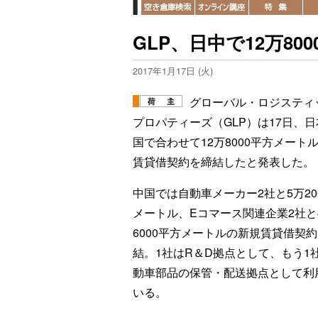
GLP、日中で12万80
2017年1月17日 (火)
グローバル・ロジスティ
プロパティーズ（GLP）は17日、
国で合わせて12万8000平方メート
賃貸借契約を締結したと発表した。
中国では自動車メーカー2社と5万20
メートル、Eコマース関連企業2社と
6000平方メートルの新規賃貸借契
結。1社はR＆D拠点として、もう1
動車部品の保管・配送拠点として利
いる。