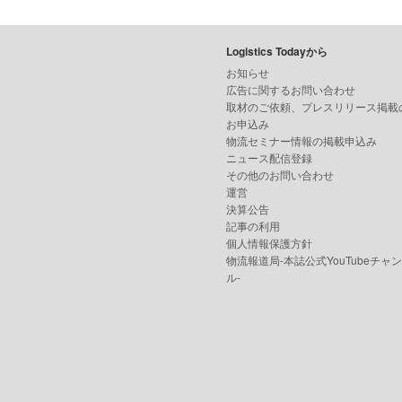
Logistics Todayから
お知らせ
広告に関するお問い合わせ
取材のご依頼、プレスリリース掲載
お申込み
物流セミナー情報の掲載申込み
ニュース配信登録
その他のお問い合わせ
運営
決算公告
記事の利用
個人情報保護方針
物流報道局-本誌公式YouTubeチャ
ル-