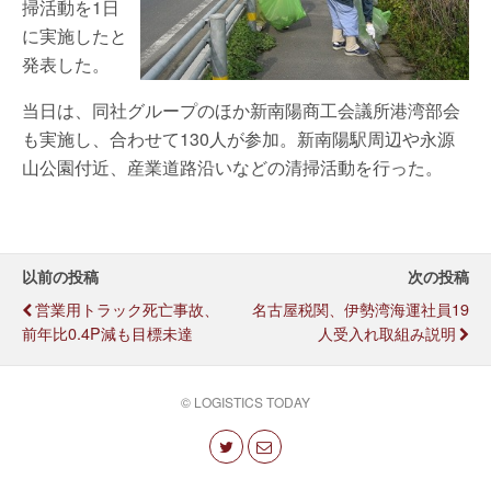
掃活動を1日
に実施したと
発表した。
当日は、同社グループのほか新南陽商工会議所港湾部会
も実施し、合わせて130人が参加。新南陽駅周辺や永源
山公園付近、産業道路沿いなどの清掃活動を行った。
以前の投稿
次の投稿
営業用トラック死亡事故、
名古屋税関、伊勢湾海運社員19
前年比0.4P減も目標未達
人受入れ取組み説明
© LOGISTICS TODAY