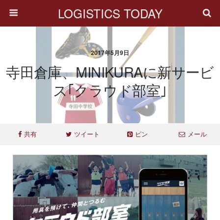
LOGISTICS TODAY
2017年5月9日
寺田倉庫、MINIKURAに新サービ
ス｢クラウド部室｣
共有
ツイート
ピン
メール