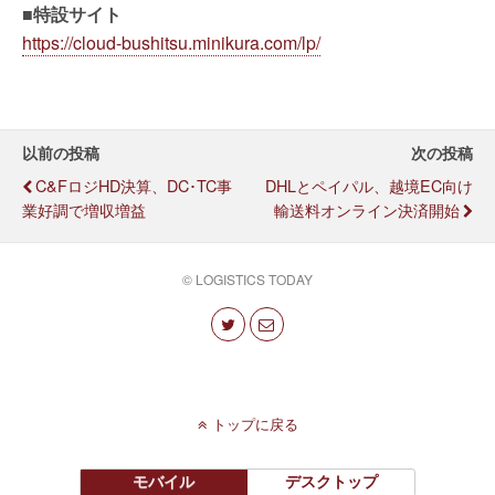
■特設サイト
https://cloud-bushitsu.minikura.com/lp/
以前の投稿
次の投稿
C&FロジHD決算、DC･TC事
DHLとペイパル、越境EC向け
業好調で増収増益
輸送料オンライン決済開始
© LOGISTICS TODAY
トップに戻る
モバイル
デスクトップ