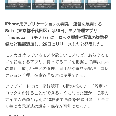
iPhone用アプリケーションの開発・運営を展開する
Sola（東京都千代田区）は30日、モノ管理アプリ
「monoca」（モノカ）に、ロック機能や写真の複数登
録など機能追加し、26日にリリースしたと発表した。
モノカは持っているモノや欲しいモノなど、あらゆるモ
ノを管理するアプリ。持ってるモノを把握して無駄買い
の防止、欲しいモノの管理、日用品や食料品管理、コレ
クション管理、在庫管理などに使用できる。
アップデートでは、指紋認証・6桁のパスワード設定で
ロックをかけることができるようになったほか、従来の
アイテム画像とは別に10枚まで画像を登録可能、カテゴ
リ毎に表示形式の設定・保存が可能になった。