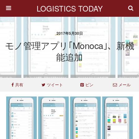
LOGISTICS TODAY
2017年5月30日
モノ管理アプリ｢monoca｣、新機
能追加
共有
ツイート
ピン
メール