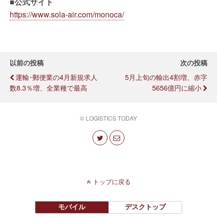
■公式サイト
https://www.sola-air.com/monoca/
以前の投稿
次の投稿
運輸･郵便業の4月新規求人
5月上旬の輸出4割増、赤字
数8.3％増、全業種で最高
5656億円に縮小
© LOGISTICS TODAY
トップに戻る
モバイル
デスクトップ