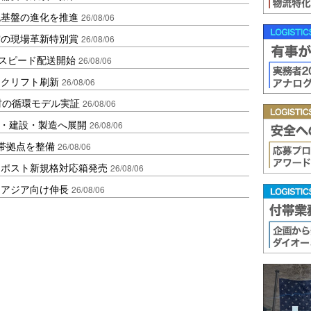
流基盤の進化を推進
26/08/06
賞の現場革新特別賞
26/08/06
しスピード配送開始
26/08/06
ークリフト刷新
26/08/06
材の循環モデル実証
26/08/06
物流・建設・製造へ展開
26/08/06
帯拠点を整備
26/08/06
クポスト新規格対応箱発売
26/08/06
・アジア向け伸長
26/08/06