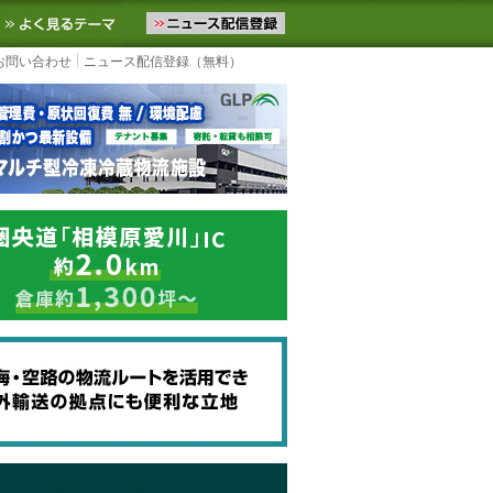
ニュースをお届けします。物流ニュースメール配信を登録すると、平日
お気に入りに追加
よく見るテーマ
お問い合わせ
ニュース配信登録（無料）