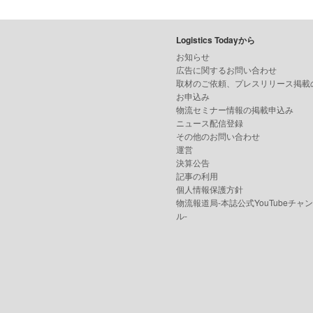
Logistics Todayから
お知らせ
広告に関するお問い合わせ
取材のご依頼、プレスリリース掲載
お申込み
物流セミナー情報の掲載申込み
ニュース配信登録
その他のお問い合わせ
運営
決算公告
記事の利用
個人情報保護方針
物流報道局-本誌公式YouTubeチャ
ル-