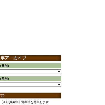
（日別）
（月別）
【正社員募集】営業職を募集します