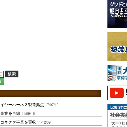
録
ワイヤーハーネス製造拠点
17/07/12
品事業を再編
11/09/16
用コネクタ事業を買収
11/12/09