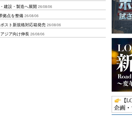
物流・建設・製造へ展開
26/08/06
帯拠点を整備
26/08/06
クポスト新規格対応箱発売
26/08/06
・アジア向け伸長
26/08/06