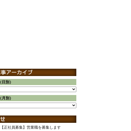
（日別）
（月別）
【正社員募集】営業職を募集します