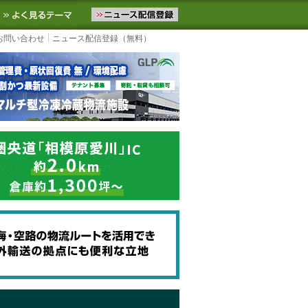
ニュースをお届けします。物流ニュースメール配信を登録すると、平日
お気に入りに追加
よく見るテーマ
お問い合わせ
ニュース配信登録（無料）