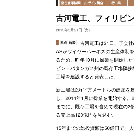
古河電工、フィリピ
2013年5月21日 (火)
古河電工は21日、子会社
ASがワイヤーハーネスの生産体制
るため、昨年10月に操業を開始した
ピン・バタンガス州の既存工場隣接
工場を建設すると発表した。
新工場は2万平方メートルの建屋を
し、2014年1月に操業を開始する。2
までに、既存工場を含めて現在の2
る売上高120億円を見込む。
15年までの総投資額は50億円で、人