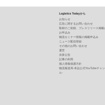
Logistics Todayから
お知らせ
広告に関するお問い合わせ
取材のご依頼、プレスリリース掲載
お申込み
物流セミナー情報の掲載申込み
ニュース配信登録
その他のお問い合わせ
運営
決算公告
記事の利用
個人情報保護方針
物流報道局-本誌公式YouTubeチャ
ル-