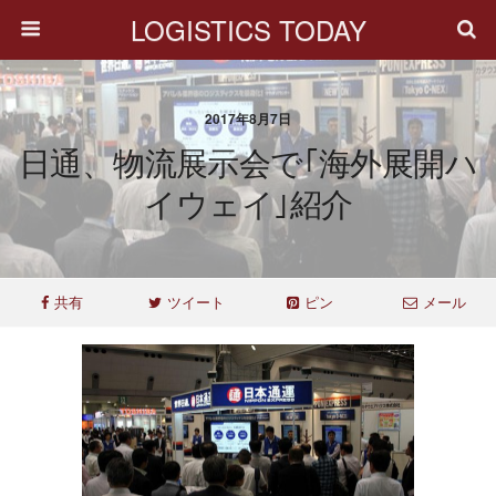
LOGISTICS TODAY
2017年8月7日
日通、物流展示会で｢海外展開ハ
イウェイ｣紹介
共有
ツイート
ピン
メール