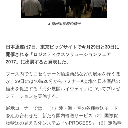
▲前回出展時の様子
日本通運は7日、東京ビッグサイトで今月29日と30日に
開催される「ロジスティクスソリューションフェア
2017」に出展すると発表した。
ブース内でミニセミナーと輸送商品などの展示を行うほ
か、29日には10時20分からセミナーA会場で日本産品の
輸出を促進する「海外展開ハイウェイ」についてプレゼ
ンテーションを実施する。
展示コーナーでは、（1）陸・海・空の各種輸送モード
を組み合わせた、新たな国内輸送サービス（2）国際貨
物輸送の見える化システム「v-PROCESS」（3）定温輸