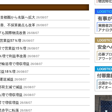
、首都圏から名阪へ拡大
26/08/07
に改善、不採算拠点も改革
26/08/07
字も国際物流改善
26/08/07
営業益57％増
26/08/07
果で営業益15％増
26/08/07
2％増で利益率改善
26/08/07
空輸送増で増収増益
26/08/07
業益18％増
26/08/07
も運送減益
26/08/07
部荷主減で減益
26/08/07
入増で増収増益
26/08/07
昇で増収増益
26/08/07
業赤字に転落
26/08/07