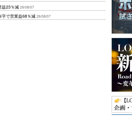
益23％減
26/08/07
赤字で営業益68％減
26/08/07