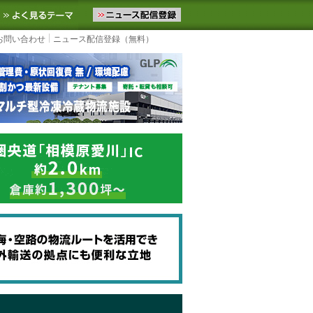
ニュースをお届けします。物流ニュースメール配信を登録すると、平日
お気に入りに追加
よく見るテーマ
お問い合わせ
ニュース配信登録（無料）