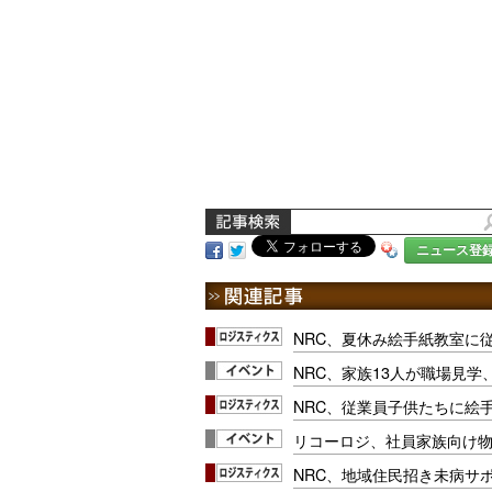
ニュース登
NRC、夏休み絵手紙教室に
NRC、家族13人が職場見学
NRC、従業員子供たちに絵
リコーロジ、社員家族向け
NRC、地域住民招き未病サ