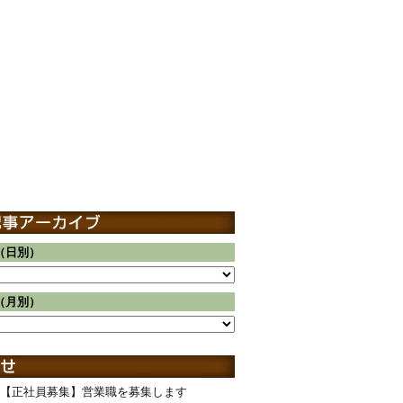
（日別）
（月別）
【正社員募集】営業職を募集します