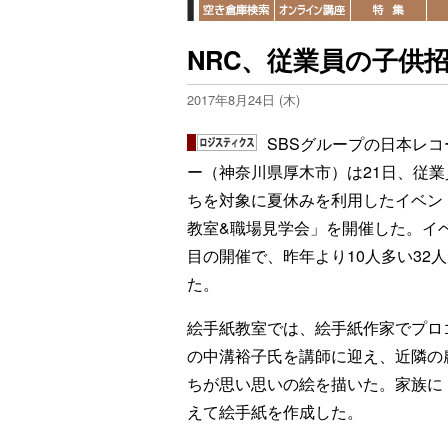
NRC、従業員の子供
2017年8月24日 (木)
SBSグループの日本レ
ー（神奈川県厚木市）は21日、従
ちを対象に夏休みを利用したイベン
教室&職場見学会」を開催した。イ
目の開催で、昨年より10人多い32
た。
絵手紙教室では、絵手紙作家でプロ
の中溝裕子氏を講師に迎え、近隣の
ちが思い思いの絵を描いた。家族に
えて絵手紙を作成した。