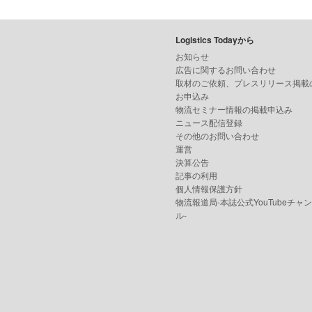
Logistics Todayから
お知らせ
広告に関するお問い合わせ
取材のご依頼、プレスリリース掲載
お申込み
物流セミナー情報の掲載申込み
ニュース配信登録
その他のお問い合わせ
運営
決算公告
記事の利用
個人情報保護方針
物流報道局-本誌公式YouTubeチャ
ル-