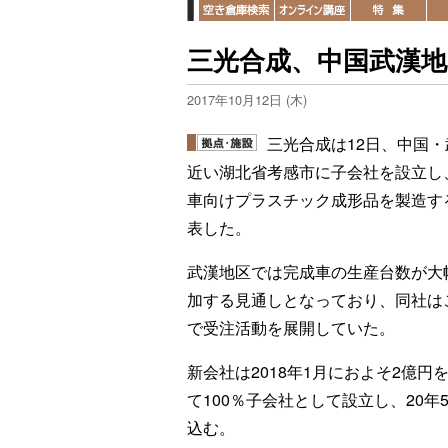
三光合成、中国武漢地
2017年10月12日 (木)
三光合成は12日、中国・
近い湖北省考感市に子会社を設立し
車向けプラスチック成形品を製造す
表した。
武漢地区では完成車の生産台数が大
加する見通しとなっており、同社は
で受注活動を展開していた。
新会社は2018年1月におよそ2億円
て100％子会社として設立し、20年
込む。