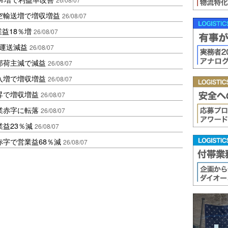
空輸送増で増収増益
26/08/07
業益18％増
26/08/07
も運送減益
26/08/07
部荷主減で減益
26/08/07
入増で増収増益
26/08/07
昇で増収増益
26/08/07
業赤字に転落
26/08/07
益23％減
26/08/07
赤字で営業益68％減
26/08/07