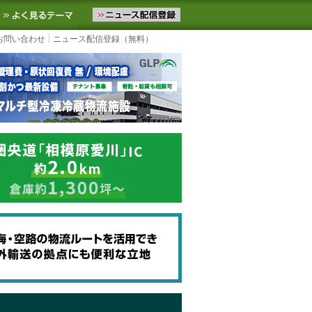
ニュースをお届けします。物流ニュースメール配信を登録すると、平日
お気に入りに追加
よく見るテーマ
お問い合わせ
ニュース配信登録（無料）