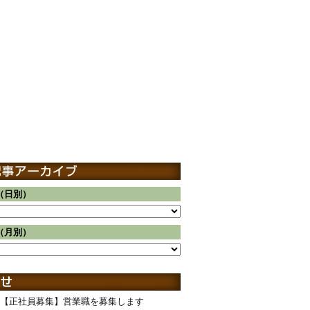
（日別）
（月別）
【正社員募集】営業職を募集します