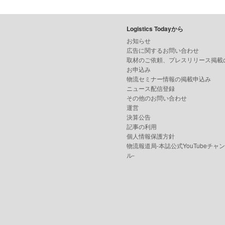
Logistics Todayから
お知らせ
広告に関するお問い合わせ
取材のご依頼、プレスリリース掲載
お申込み
物流セミナー情報の掲載申込み
ニュース配信登録
その他のお問い合わせ
運営
決算公告
記事の利用
個人情報保護方針
物流報道局-本誌公式YouTubeチャ
ル-