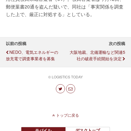
郵便葉書20通を盗んだ疑いで、同社は「事実関係を調査
した上で、厳正に対処する」としている。
以前の投稿
次の投稿
NEDO、電気エネルギーの
大阪地裁、北備運輸など関連5
放充電で調査事業者を募集
社の破産手続開始を決定
© LOGISTICS TODAY
トップに戻る
モバイル
デスクトップ