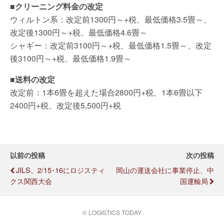
■クリーニング料金の改定
ウィルトン系：改定前1300円～+税、最低価格3.5畳～、
改定後1300円～+税、最低価格4.6畳～
シャギー：改定前3100円～+税、最低価格1.5畳～、改定
後3100円～+税、最低価格1.9畳～
■送料の改定
改定前：1本6畳を超えた場合2800円+税、1本6畳以下
2400円+税、改定後5,500円+税
以前の投稿
次の投稿
JILS、2/15･16にロジスティ
岡山の運送会社に事業停止、中
クス関西大会
国運輸局
© LOGISTICS TODAY